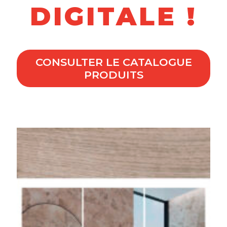
DIGITALE !
CONSULTER LE CATALOGUE
PRODUITS